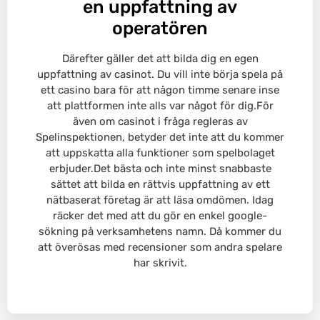
en uppfattning av
operatören
Därefter gäller det att bilda dig en egen
uppfattning av casinot. Du vill inte börja spela på
ett casino bara för att någon timme senare inse
att plattformen inte alls var något för dig.För
även om casinot i fråga regleras av
Spelinspektionen, betyder det inte att du kommer
att uppskatta alla funktioner som spelbolaget
erbjuder.Det bästa och inte minst snabbaste
sättet att bilda en rättvis uppfattning av ett
nätbaserat företag är att läsa omdömen. Idag
räcker det med att du gör en enkel google-
sökning på verksamhetens namn. Då kommer du
att överösas med recensioner som andra spelare
har skrivit.