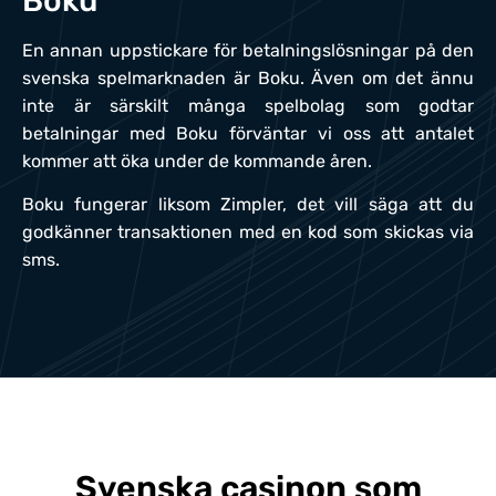
Boku
En annan uppstickare för betalningslösningar på den
svenska spelmarknaden är Boku. Även om det ännu
inte är särskilt många spelbolag som godtar
betalningar med Boku förväntar vi oss att antalet
kommer att öka under de kommande åren.
Boku fungerar liksom Zimpler, det vill säga att du
godkänner transaktionen med en kod som skickas via
sms.
Svenska casinon som