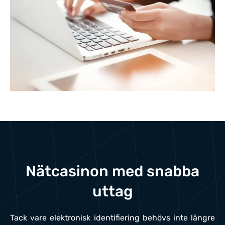
Nätcasinon med snabba
uttag
Tack vare elektronisk identifiering behövs inte längre