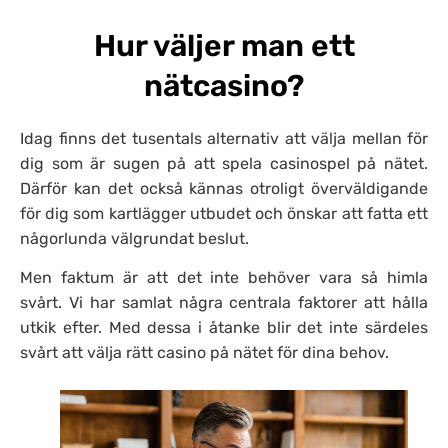
Hur väljer man ett
nätcasino?
Idag finns det tusentals alternativ att välja mellan för
dig som är sugen på att spela casinospel på nätet.
Därför kan det också kännas otroligt överväldigande
för dig som kartlägger utbudet och önskar att fatta ett
någorlunda välgrundat beslut.
Men faktum är att det inte behöver vara så himla
svårt. Vi har samlat några centrala faktorer att hålla
utkik efter. Med dessa i åtanke blir det inte särdeles
svårt att välja rätt casino på nätet för dina behov.