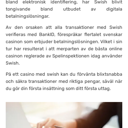
bland elektronisk identifiering, har Swish blivit
tongivande bland utbudet av digitala
betalningslösningar.
Av den orsaken att alla transaktioner med Swish
verifieras med BankID, förespråkar flertalet svenskar
casinon som erbjuder betalningslösningen. Vilket i sin
tur har resulterat i att merparten av de bästa online
casinon reglerade av Spelinspektionen idag använder
Swish.
På ett casino med swish kan du förvänta blixtsnabba
och säkra transaktioner med riktiga pengar, såväl när
du gör din första insättning som ditt första uttag.