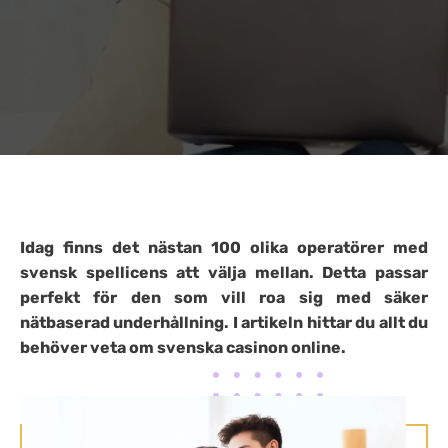
Idag finns det nästan 100 olika operatörer med
svensk spellicens att välja mellan. Detta passar
perfekt för den som vill roa sig med säker
nätbaserad underhållning. I artikeln hittar du allt du
behöver veta om svenska casinon online.