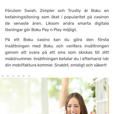
Förutom Swish, Zimpler och Trustly är Boku en
betalningslösning som ökat i popularitet på casinon
de senaste åren. Liksom andra smarta digitala
lösningar gör Boku Pay n Play möjligt.
På ett Boku casino kan du göra den första
insättningen med Boku och verifiera insättningen
genom att svara på ett sms som skickas till ditt
mobilnummer. Insättningen betalar du i efterhand när
din mobilfaktura kommer. Snabbt, smidigt och säkert!