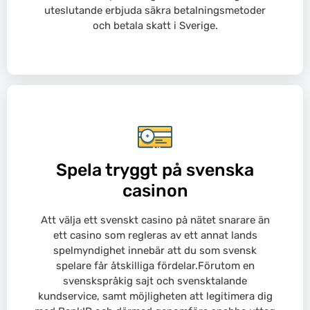
uteslutande erbjuda säkra betalningsmetoder
och betala skatt i Sverige.
Spela tryggt på svenska
casinon
Att välja ett svenskt casino på nätet snarare än
ett casino som regleras av ett annat lands
spelmyndighet innebär att du som svensk
spelare får åtskilliga fördelar.Förutom en
svenskspråkig sajt och svensktalande
kundservice, samt möjligheten att legitimera dig