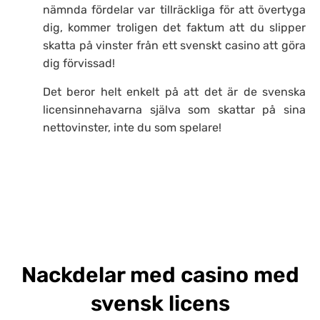
nämnda fördelar var tillräckliga för att övertyga
dig, kommer troligen det faktum att du slipper
skatta på vinster från ett svenskt casino att göra
dig förvissad!
Det beror helt enkelt på att det är de svenska
licensinnehavarna själva som skattar på sina
nettovinster, inte du som spelare!
Nackdelar med casino med
svensk licens