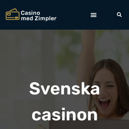
Casino med Zimpler
Zimpler GO & ZimplerID
Casino bonus
Svenska casinon
Nya casinon
Svenska
casinon