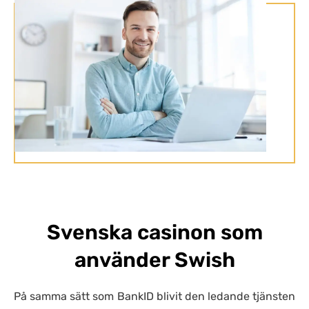
Svenska casinon som
använder Swish
På samma sätt som BankID blivit den ledande tjänsten