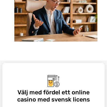
Välj med fördel ett online
casino med svensk licens