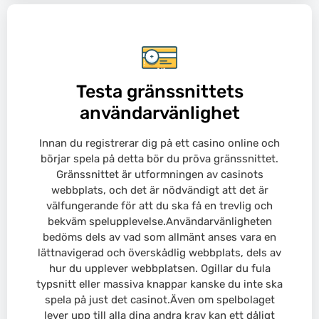
Testa gränssnittets
användarvänlighet
Innan du registrerar dig på ett casino online och
börjar spela på detta bör du pröva gränssnittet.
Gränssnittet är utformningen av casinots
webbplats, och det är nödvändigt att det är
välfungerande för att du ska få en trevlig och
bekväm spelupplevelse.Användarvänligheten
bedöms dels av vad som allmänt anses vara en
lättnavigerad och överskådlig webbplats, dels av
hur du upplever webbplatsen. Ogillar du fula
typsnitt eller massiva knappar kanske du inte ska
spela på just det casinot.Även om spelbolaget
lever upp till alla dina andra krav kan ett dåligt