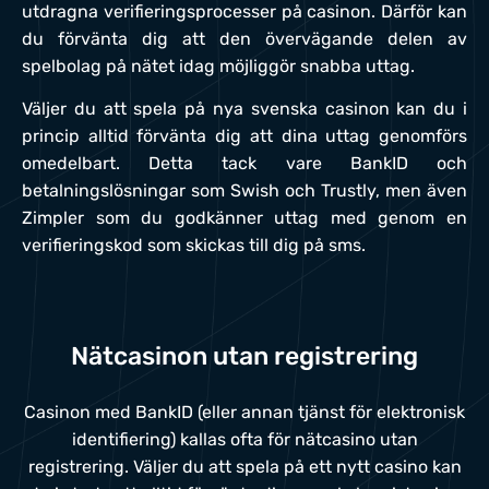
utdragna verifieringsprocesser på casinon. Därför kan
du förvänta dig att den övervägande delen av
spelbolag på nätet idag möjliggör snabba uttag.
Väljer du att spela på nya svenska casinon kan du i
princip alltid förvänta dig att dina uttag genomförs
omedelbart. Detta tack vare BankID och
betalningslösningar som Swish och Trustly, men även
Zimpler som du godkänner uttag med genom en
verifieringskod som skickas till dig på sms.
Nätcasinon utan registrering
Casinon med BankID (eller annan tjänst för elektronisk
identifiering) kallas ofta för nätcasino utan
registrering. Väljer du att spela på ett nytt casino kan